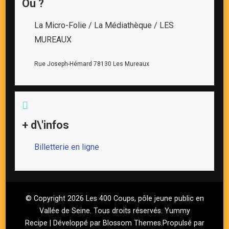
Où ?
La Micro-Folie / La Médiathèque / LES
MUREAUX
Rue Joseph-Hémard 78130 Les Mureaux
+ d\'infos
Billetterie en ligne
© Copyright 2026
Les 400 Coups, pôle jeune public en
Vallée de Seine
. Tous droits réservés.
Yummy
Recipe | Développé par
Blossom Themes
.Propulsé par