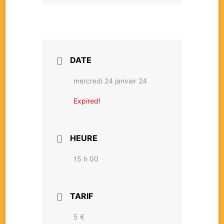
DATE
mercredi 24 janvier 24
Expired!
HEURE
15 h 00
TARIF
5 €