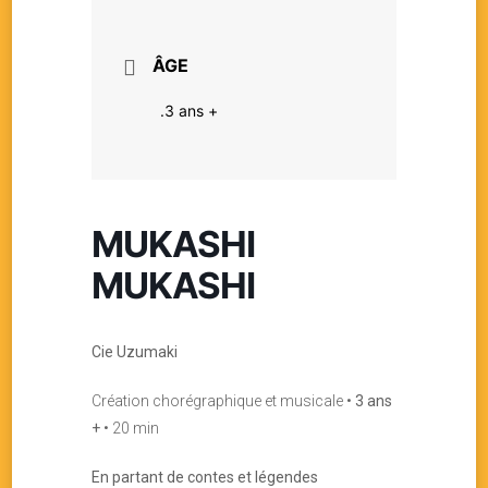
ÂGE
.3 ans +
MUKASHI
MUKASHI
Cie Uzumaki
Création chorégraphique et musicale •
3 ans
+
• 20 min
En partant de contes et légendes