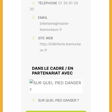
01 30 91 24
TÉLÉPHONE
30
EMAIL
billetterie@mairie-
lesmureaux.fr
SITE WEB
http://billetterie.lesmurea
ux.fr
DANS LE CADRE / EN
PARTENARIAT AVEC
SUR QUEL PIED DANSER ?