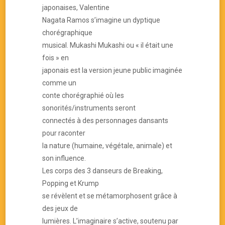
japonaises, Valentine
Nagata Ramos s’imagine un dyptique
chorégraphique
musical. Mukashi Mukashi ou « il était une
fois » en
japonais est la version jeune public imaginée
comme un
conte chorégraphié où les
sonorités/instruments seront
connectés à des personnages dansants
pour raconter
la nature (humaine, végétale, animale) et
son influence.
Les corps des 3 danseurs de Breaking,
Popping et Krump
se révèlent et se métamorphosent grâce à
des jeux de
lumières. L’imaginaire s’active, soutenu par