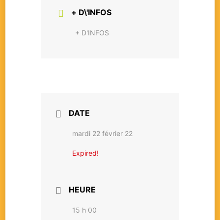
+ D\'INFOS
+ D'INFOS
DATE
mardi 22 février 22
Expired!
HEURE
15 h 00