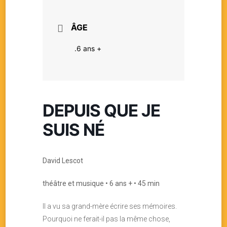
ÂGE
.6 ans +
DEPUIS QUE JE
SUIS NÉ
David Lescot
théâtre et musique • 6 ans + • 45 min
Il a vu sa grand-mère écrire ses mémoires.
Pourquoi ne ferait-il pas la même chose,