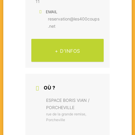
11
EMAIL
reservation@les400coups
.net
+ D'INFOS
OÙ ?
ESPACE BORIS VIAN /
PORCHEVILLE
rue de la grande remise,
Porcheville