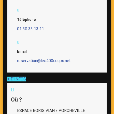
Téléphone
01 30 33 13 11
Email
reservation@les400coups.net
+ D'INFOS
Où ?
ESPACE BORIS VIAN / PORCHEVILLE