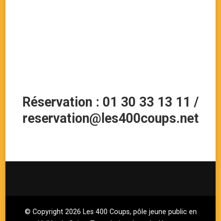
Réservation : 01 30 33 13 11 /
reservation@les400coups.net
© Copyright 2026
Les 400 Coups, pôle jeune public en