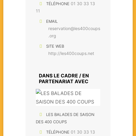
01 30 33 13
TÉLÉPHONE
11
EMAIL
reservation@les400coups
.org
SITE WEB
http://les400coups.net
DANS LE CADRE / EN
PARTENARIAT AVEC
LES BALADES DE SAISON
DES 400 COUPS
01 30 33 13
TÉLÉPHONE