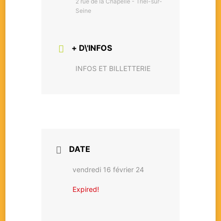
2 rue de la Chapelle - Triel-sur-
Seine
+ D\'INFOS
INFOS ET BILLETTERIE
DATE
vendredi 16 février 24
Expired!