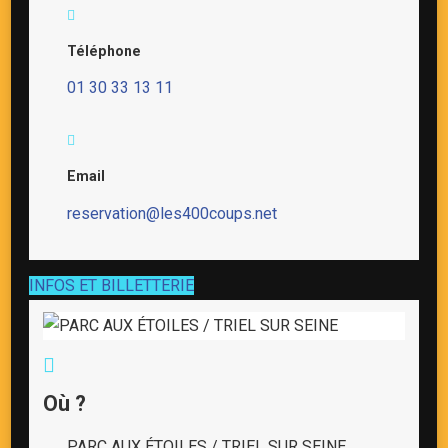
Téléphone
01 30 33 13 11
Email
reservation@les400coups.net
INFOS ET BILLETTERIE
Où ?
PARC AUX ÉTOILES / TRIEL SUR SEINE