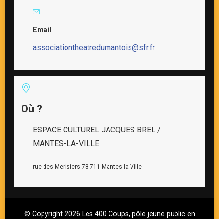
Email
associationtheatredumantois@sfr.fr
Où ?
ESPACE CULTUREL JACQUES BREL /
MANTES-LA-VILLE
rue des Merisiers 78 711 Mantes-la-Ville
© Copyright 2026
Les 400 Coups, pôle jeune public en