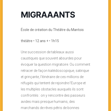
MIGRAAANTS
École de création du Théâtre du Mantois
théâtre • 12 ans + • 1h15
Une succession de tableaux aussi
caustiques que souvent absurdes pour
évoquer la question migratoire. Ou comment
retracer de façon kaléidoscopique, satirique
et grinçante, l’itinéraire de ces millions de
réfugiés qui tentent de rejoindre l’Europe et
les multiples obstacles auxquels ils sont
confrontés : on y rencontre des passeurs
avides mais presque humains, des
marchands de rêves pétris de bonnes