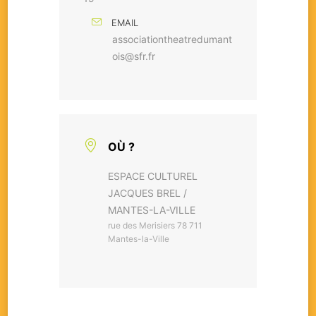
EMAIL
associationtheatredumant
ois@sfr.fr
OÙ ?
ESPACE CULTUREL
JACQUES BREL /
MANTES-LA-VILLE
rue des Merisiers 78 711
Mantes-la-Ville