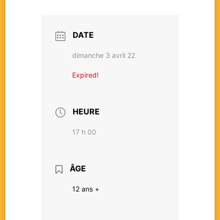
DATE
dimanche 3 avril 22
Expired!
HEURE
17 h 00
ÂGE
12 ans +