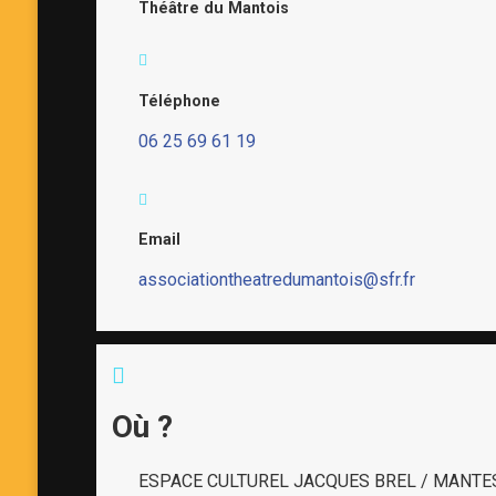
Théâtre du Mantois
Téléphone
06 25 69 61 19
Email
associationtheatredumantois@sfr.fr
Où ?
ESPACE CULTUREL JACQUES BREL / MANTE