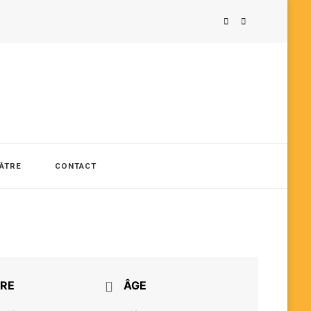
ÉÂTRE
CONTACT
RE
ÂGE