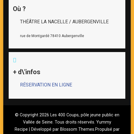
Où ?
THÉÂTRE LA NACELLE / AUBERGENVILLE
rue de Montgardé 78410 Aubergenville
+ d\'infos
RÉSERVATION EN LIGNE
© Copyright 2026
Les 400 Coups, pôle jeune public en
Vallée de Seine
. Tous droits réservés.
Yummy
Recipe | Développé par
Blossom Themes
.Propulsé par