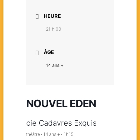
HEURE
21 h 00
ÂGE
14 ans +
NOUVEL EDEN
cie Cadavres Exquis
théâtre • 14 ans + • 1h15