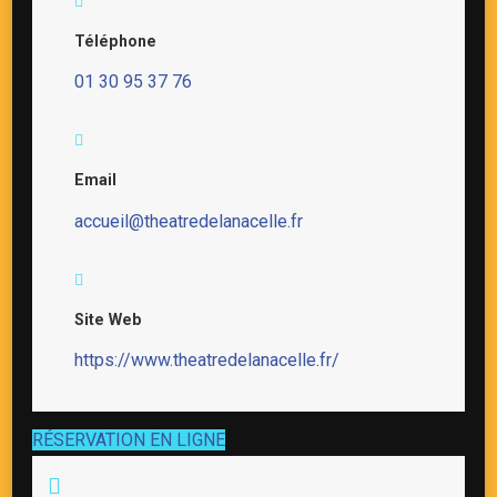
Téléphone
01 30 95 37 76
Email
accueil@theatredelanacelle.fr
Site Web
https://www.theatredelanacelle.fr/
RÉSERVATION EN LIGNE