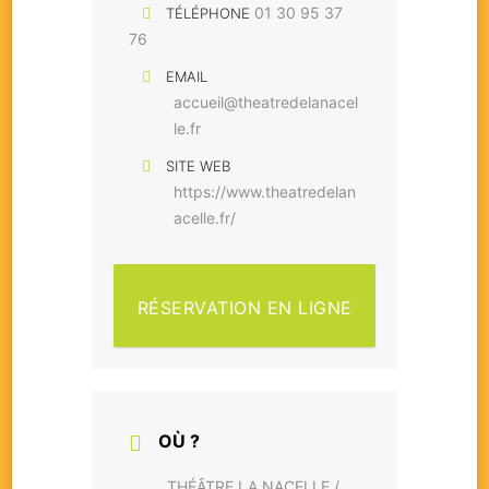
01 30 95 37
TÉLÉPHONE
76
EMAIL
accueil@theatredelanacel
le.fr
SITE WEB
https://www.theatredelan
acelle.fr/
RÉSERVATION EN LIGNE
OÙ ?
THÉÂTRE LA NACELLE /