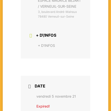
ESPACE MAURICE BÉJART
/ VERNEUIL-SUR-SEINE
3, boulevard André-Malraux
78480 Verneuil-sur-Seine
+ D\'INFOS
+ D'INFOS
DATE
vendredi 5 novembre 21
Expired!