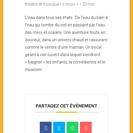
théâtre et musique • 6 mois + • 30 min
L’eau dans tous ses états…De l’eau du bain à
l’eau qui tombe du ciel en passant par l’eau
des mers et océans. Une aventure toute en
douceur, dans un univers chaud et rassurant
comme le ventre d’une maman. Un bocal
géant à ciel ouvert dans lequel viendront
« baigner » les enfants, la comédienne et le
musicien.
PARTAGEZ CET ÉVÉNEMENT