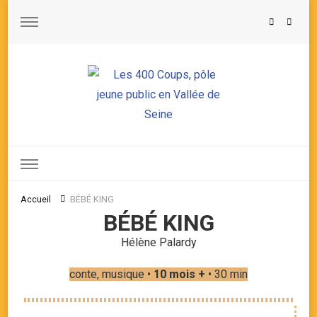
Les 400 Coups, pôle jeune public en Vallée de Seine
Accueil
BÉBÉ KING
BÉBÉ KING
Hélène Palardy
conte, musique •
10 mois +
• 30 min