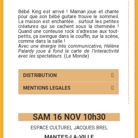
Bébé King est arrivé ! Maman joue et chante
pour que son bébé guitare trouve le sommeil.
La maison est enchantée… surtout les petites
créatures qui se cachent sous la cheminée !
Quand une conteuse rock s’adresse aux tout-
petits, ça swingue dans le couffin, sur la scène,
comme dans la salle !
A
vec une énergie très communicative, Hélène
Palardy joue à fond la carte de l’interactivité
avec les spectateurs.
(Le Monde)
DISTRIBUTION
MENTIONS LEGALES
SAM 16 NOV 10h30
ESPACE CULTUREL JACQUES BREL
MANTES-LA-VILLE