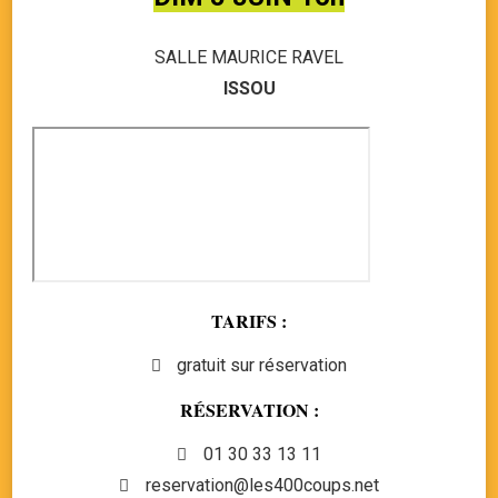
SALLE MAURICE RAVEL
ISSOU
TARIFS :
gratuit sur réservation
RÉSERVATION :
01 30 33 13 11
reservation@les400coups.net