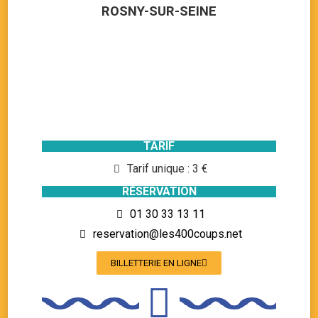
ROSNY-SUR-SEINE
TARIF
Tarif unique : 3 €
RÉSERVATION
01 30 33 13 11
reservation@les400coups.net
BILLETTERIE EN LIGNE