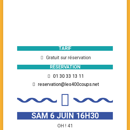
TARIF
Gratuit sur réservation
RÉSERVATION
01 30 33 13 11
reservation@les400coups.net
SAM 6 JUIN 16H30
OH ! 41