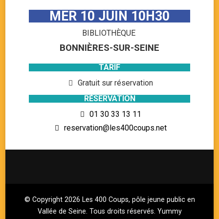
MER 10 JUIN 10H30
BIBLIOTHÈQUE
BONNIÈRES-SUR-SEINE
TARIF
Gratuit sur réservation
RÉSERVATION
01 30 33 13 11
reservation@les400coups.net
© Copyright 2026
Les 400 Coups, pôle jeune public en
Vallée de Seine
. Tous droits réservés.
Yummy