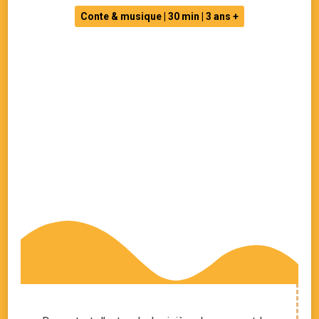
Conte & musique | 30 min | 3 ans +