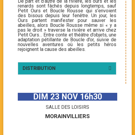
De part et d’autre de la rivière, les ours et les
renards sont fâchés depuis longtemps, sauf
Petit Ours et Boucle Rousse qui s’envoient
des bisous depuis leur fenêtre. Un jour, les
Ours partent manifester pour sauver les
abeilles, alors Boucle Rousse même si « y a
pas le droit » traverse la rivière et arrive chez
Petit Ours… Entre conte et théâtre d’objets, une
adaptation pétillante de Boucle d’or, suivie de
nouvelles aventures où les petits héros
rejoignent la cause des abeilles.
DISTRIBUTION
DIM 23 NOV 16h30
SALLE DES LOISIRS
MORAINVILLIERS