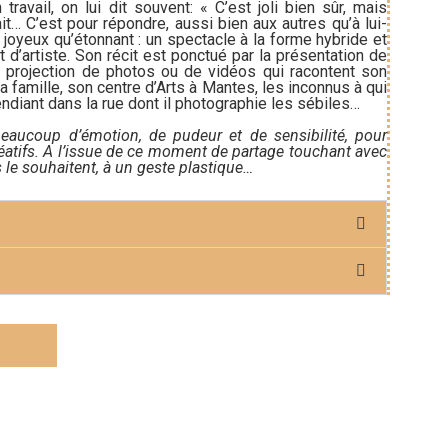
ravail, on lui dit souvent: « C’est joli bien sûr, mais
it… C’est pour répondre, aussi bien aux autres qu’à lui-
i joyeux qu’étonnant : un spectacle à la forme hybride et
 d’artiste. Son récit est ponctué par la présentation de
la projection de photos ou de vidéos qui racontent son
 famille, son centre d’Arts à Mantes, les inconnus à qui
ndiant dans la rue dont il photographie les sébiles…
beaucoup d’émotion, de pudeur et de sensibilité, pour
éatifs. A l’issue de ce moment de partage touchant avec
ils le souhaitent, à un geste plastique…