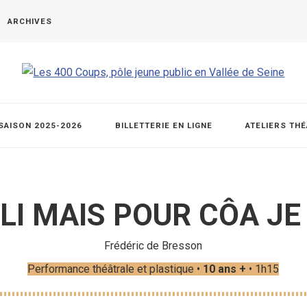
ARCHIVES
SAISON 2025-2026
BILLETTERIE EN LIGNE
ATELIERS TH
OLI MAIS POUR CÔA JE 
Frédéric de Bresson
Performance théâtrale et plastique •
10 ans +
• 1h15