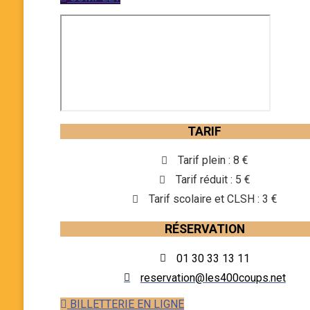
TARIF
Tarif plein : 8 €
Tarif réduit : 5 €
Tarif scolaire et CLSH : 3 €
RÉSERVATION
01 30 33 13 11
reservation@les400coups.net
BILLETTERIE EN LIGNE