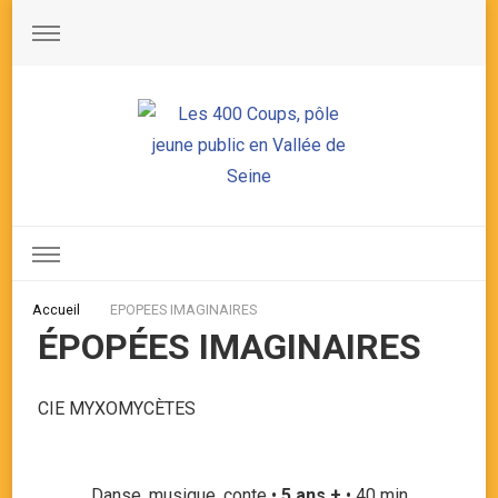
Les 400 Coups, pôle jeune public en Vallée de Seine
Accueil
EPOPEES IMAGINAIRES
ÉPOPÉES IMAGINAIRES
CIE MYXOMYCÈTES
Danse, musique, conte •
5 ans +
• 40 min