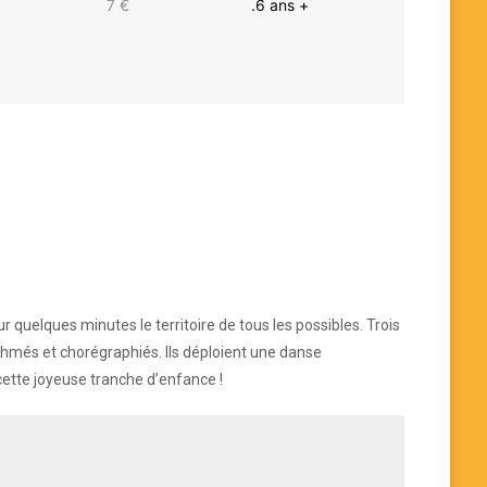
7 €
.6 ans +
our quelques minutes le territoire de tous les possibles. Trois
ythmés et chorégraphiés. Ils déploient une danse
ette joyeuse tranche d’enfance !