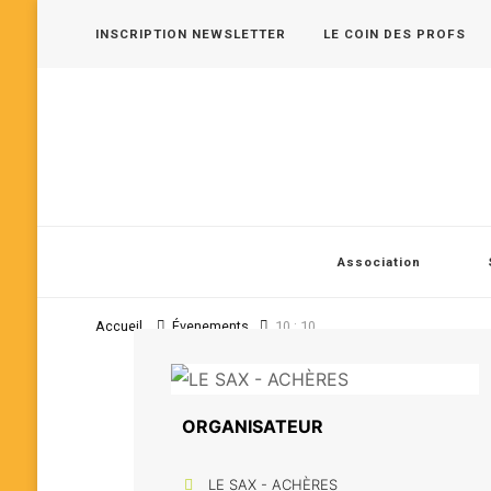
INSCRIPTION NEWSLETTER
LE COIN DES PROFS
Les 400 Coups, pôle jeune public en Vallée de Seine
Association
Accueil
Évenements
10 : 10
ORGANISATEUR
LE SAX - ACHÈRES