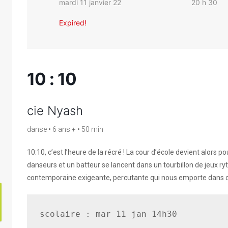
mardi 11 janvier 22
20 h 30
Expired!
10 : 10
cie Nyash
danse • 6 ans + • 50 min
10:10, c’est l’heure de la récré ! La cour d’école devient alors p
danseurs et un batteur se lancent dans un tourbillon de jeux r
contemporaine exigeante, percutante qui nous emporte dans c
scolaire : mar 11 jan 14h30