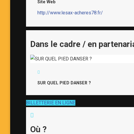
Site Web
http://www.lesax-acheres78.fr/
Dans le cadre / en partenari
SUR QUEL PIED DANSER ?
BILLETTERIE EN LIGNE
Où ?