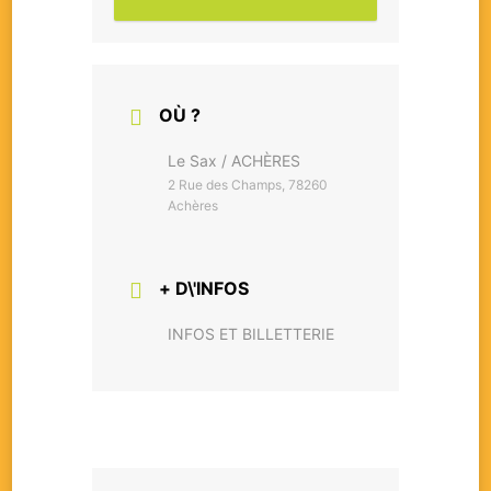
OÙ ?
Le Sax / ACHÈRES
2 Rue des Champs, 78260
Achères
+ D\'INFOS
INFOS ET BILLETTERIE