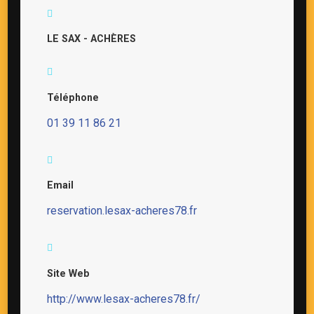
LE SAX - ACHÈRES
Téléphone
01 39 11 86 21
Email
reservation.lesax-acheres78.fr
Site Web
http://www.lesax-acheres78.fr/