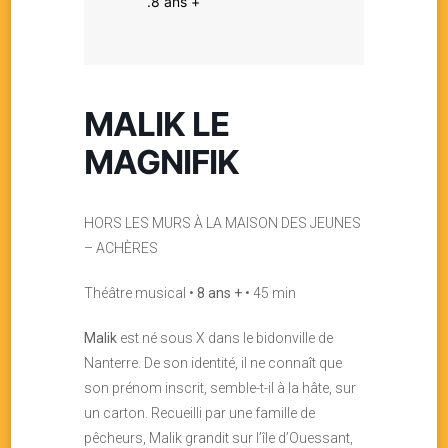
.8 ans +
MALIK LE
MAGNIFIK
HORS LES MURS À LA MAISON DES JEUNES
– ACHÈRES
Théâtre musical •
8 ans +
• 45 min
Malik
est né sous X dans le bidonville de
Nanterre. De son identité, il ne connaît que
son prénom inscrit, semble-t-il à la hâte, sur
un carton. Recueilli par une famille de
pêcheurs, Malik grandit sur l’île d’Ouessant,