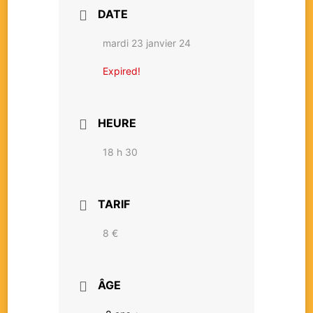
DATE
mardi 23 janvier 24
Expired!
HEURE
18 h 30
TARIF
8 €
ÂGE