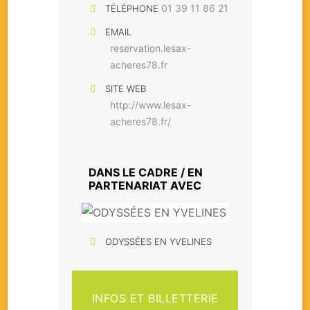
01 39 11 86 21
TÉLÉPHONE
EMAIL
reservation.lesax-
acheres78.fr
SITE WEB
http://www.lesax-
acheres78.fr/
DANS LE CADRE / EN
PARTENARIAT AVEC
ODYSSÉES EN YVELINES
INFOS ET BILLETTERIE