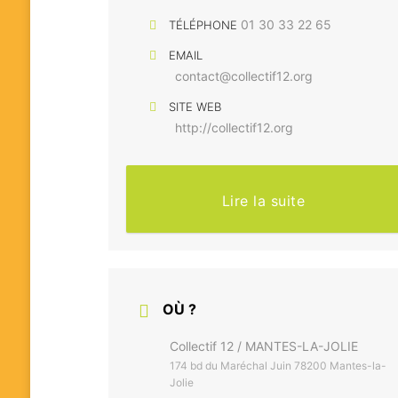
01 30 33 22 65
TÉLÉPHONE
EMAIL
contact@collectif12.org
SITE WEB
http://collectif12.org
Lire la suite
OÙ ?
Collectif 12 / MANTES-LA-JOLIE
174 bd du Maréchal Juin 78200 Mantes-la-
Jolie