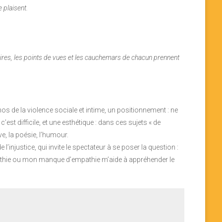
se plaisent.
oires, les points de vues et les cauchemars de chacun prennent
s de la violence sociale et intime, un positionnement : ne
t difficile, et une esthétique : dans ces sujets « de
, la poésie, l’humour.
e l’injustice, qui invite le spectateur à se poser la question :
pathie ou mon manque d’empathie m’aide à appréhender le
h