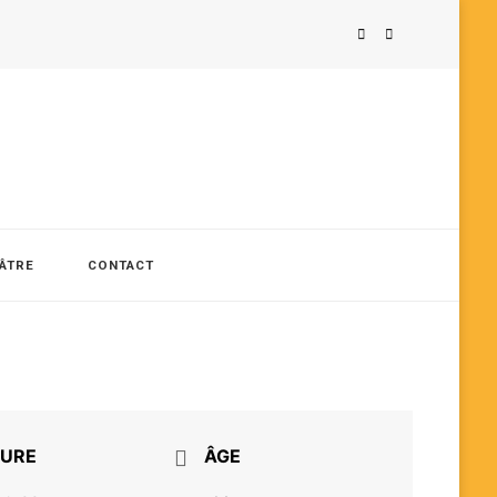
ÉÂTRE
CONTACT
URE
ÂGE