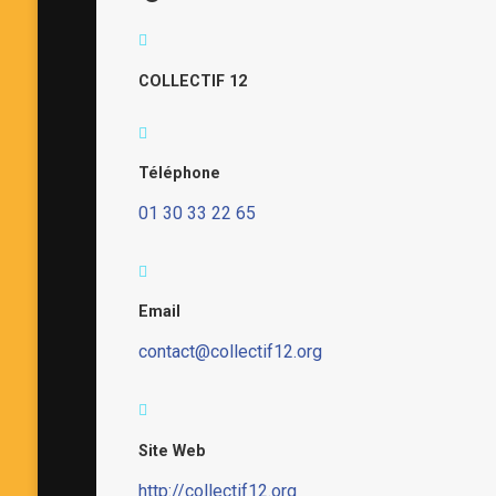
COLLECTIF 12
Téléphone
01 30 33 22 65
Email
contact@collectif12.org
Site Web
http://collectif12.org