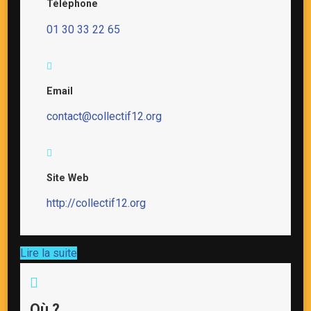
Téléphone
01 30 33 22 65
Email
contact@collectif12.org
Site Web
http://collectif12.org
Lire la suite
Où ?