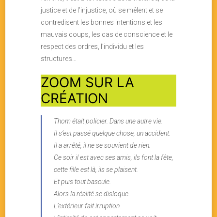
justice et de l’injustice, où se mêlent et se
contredisent les bonnes intentions et les
mauvais coups, les cas de conscience et le
respect des ordres, l’individu et les
structures…
ZOOM SUR LA
CRÉATION
Thom était policier. Dans une autre vie.
Il s’est passé quelque chose, un accident.
Il a arrêté, il ne se souvient de rien.
Ce soir il est avec ses amis, ils font la fête,
cette fille est là, ils se plaisent.
Et puis tout bascule.
Alors la réalité se disloque.
L’extérieur fait irruption.