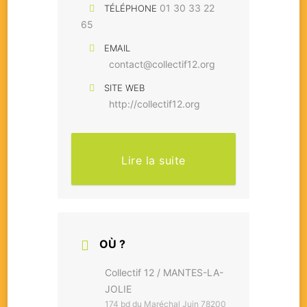
01 30 33 22
TÉLÉPHONE
65
EMAIL
contact@collectif12.org
SITE WEB
http://collectif12.org
Lire la suite
OÙ ?
Collectif 12 / MANTES-LA-
JOLIE
174 bd du Maréchal Juin 78200