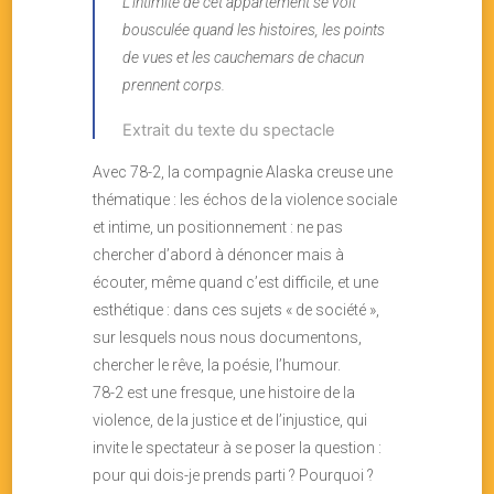
L’intimité de cet appartement se voit
bousculée quand les histoires, les points
de vues et les cauchemars de chacun
prennent corps.
Extrait du texte du spectacle
Avec 78-2, la compagnie Alaska creuse une
thématique : les échos de la violence sociale
et intime, un positionnement : ne pas
chercher d’abord à dénoncer mais à
écouter, même quand c’est difficile, et une
esthétique : dans ces sujets « de société »,
sur lesquels nous nous documentons,
chercher le rêve, la poésie, l’humour.
78-2 est une fresque, une histoire de la
violence, de la justice et de l’injustice, qui
invite le spectateur à se poser la question :
pour qui dois-je prends parti ? Pourquoi ?