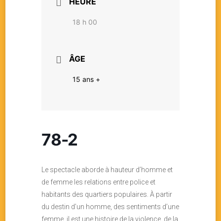
HEURE
18 h 00
ÂGE
15 ans +
78-2
Le spectacle aborde à hauteur d’homme et
de femme les relations entre police et
habitants des quartiers populaires. À partir
du destin d’un homme, des sentiments d’une
femme, il est une histoire de la violence, de la