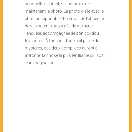
poussette d’enfant, sa lampe girafe, et
maintenant la photo. La photo d’elle avec le
chat. Insupportable ! Profi tant de l’absence
de ses parents, Anya décide de mener
l’enquête, accompagnée de son doudou
froussard. À l’assaut d’une nuit pleine de
mystères, ces deux complices auront à
affronter la chose la plus terrifiante qui soit :
leur imagination…