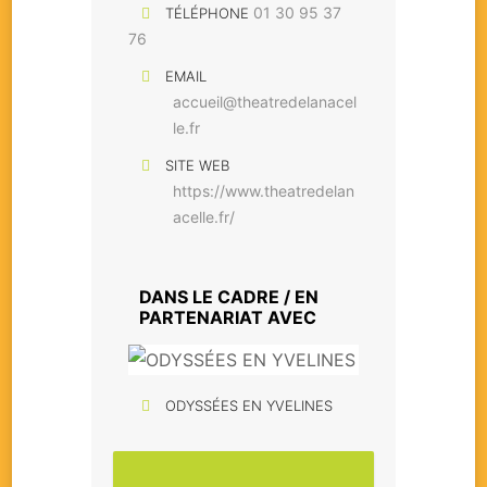
01 30 95 37
TÉLÉPHONE
76
EMAIL
accueil@theatredelanacel
le.fr
SITE WEB
https://www.theatredelan
acelle.fr/
DANS LE CADRE / EN
PARTENARIAT AVEC
ODYSSÉES EN YVELINES