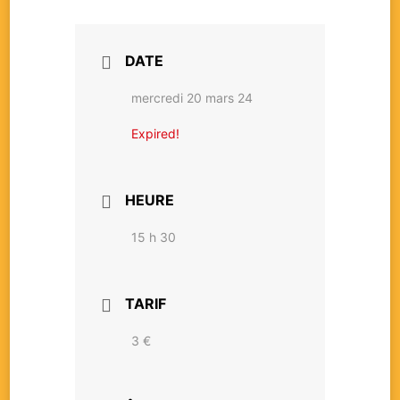
DATE
mercredi 20 mars 24
Expired!
HEURE
15 h 30
TARIF
3 €