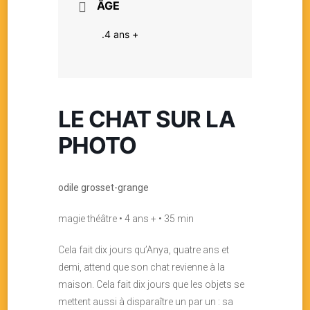
ÂGE
.4 ans +
LE CHAT SUR LA
PHOTO
odile grosset-grange
magie théâtre • 4 ans + • 35 min
Cela fait dix jours qu’Anya, quatre ans et
demi, attend que son chat revienne à la
maison. Cela fait dix jours que les objets se
mettent aussi à disparaître un par un : sa