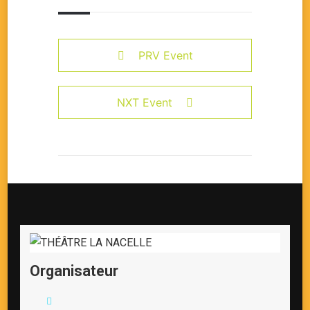
PRV Event
NXT Event
Organisateur