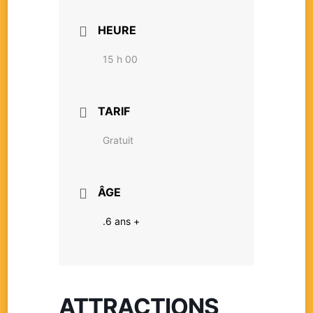
HEURE
15 h 00
TARIF
Gratuit
ÂGE
.6 ans +
ATTRACTIONS