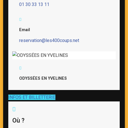
01 30 33 13 11
Email
reservation@les400coups.net
ODYSSÉES EN YVELINES
INFOS ET BILLETTERIE
Où ?