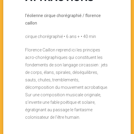
l’éolienne cirque chorégraphié / florence
caillon
cirque chorégraphié • 6 ans + • 40 min
Florence Caillon reprend ici les principes
acro-chorégraphiques qui constituent les
fondements de son langage circassien : jets
de corps, élans, spirales, déséquilibres,
sauts, chutes, tremblements,
décomposition du mouvement acrobatique.
Sur une composition musicale originale,
s’invente une fable poétique et solaire,
égratignant au passage le fantasme
colonisateur de l’être humain.