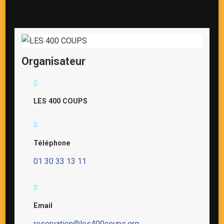
Organisateur
LES 400 COUPS
Téléphone
01 30 33 13 11
Email
reservation@les400coups.org