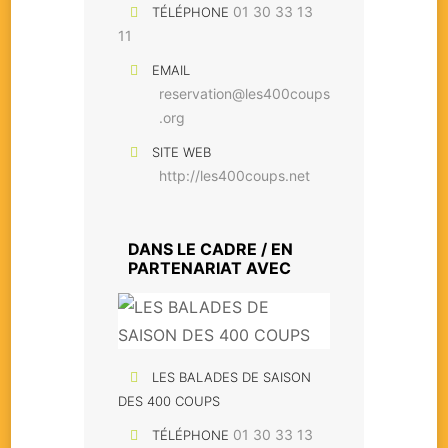
01 30 33 13
TÉLÉPHONE
11
EMAIL
reservation@les400coups
.org
SITE WEB
http://les400coups.net
DANS LE CADRE / EN
PARTENARIAT AVEC
LES BALADES DE SAISON
DES 400 COUPS
01 30 33 13
TÉLÉPHONE