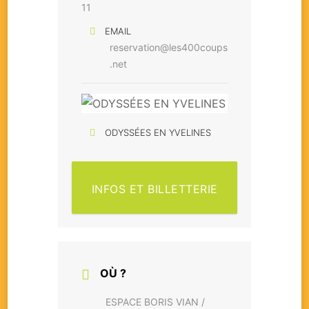
11
EMAIL
reservation@les400coups
.net
ODYSSÉES EN YVELINES
INFOS ET BILLETTERIE
OÙ ?
ESPACE BORIS VIAN /