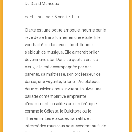
De David Monceau
conte musical •
5 ans +
• 40 min
Clarté est une petite ampoule, nourrie par le
rêve de se transformer en une étoile. Elle
voudrait être danseuse, tourbillonner,
s’éblouir de musique. Elle aimerait briller,
devenir une star. Dans sa quête vers les
cieux, elle est accompagnée par ses
parents, sa maîtresse, son professeur de
danse, une voyante, la lune… Au plateau,
deux musiciens nous invitent à suivre une
ballade contemplative empreinte
d’instruments insolites au son féérique
comme le Célesta, le Dulcitone ou le
Thérémin. Les épisodes narratifs et
intermèdes musicaux se succèdent au fil de