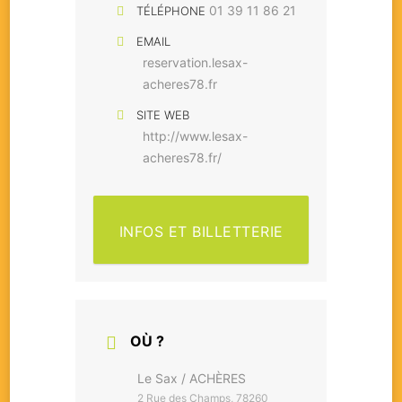
01 39 11 86 21
TÉLÉPHONE
EMAIL
reservation.lesax-
acheres78.fr
SITE WEB
http://www.lesax-
acheres78.fr/
INFOS ET BILLETTERIE
OÙ ?
Le Sax / ACHÈRES
2 Rue des Champs, 78260