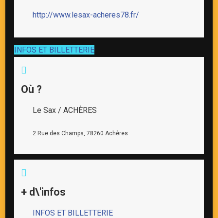
http://www.lesax-acheres78.fr/
INFOS ET BILLETTERIE
Où ?
Le Sax / ACHÈRES
2 Rue des Champs, 78260 Achères
+ d\'infos
INFOS ET BILLETTERIE