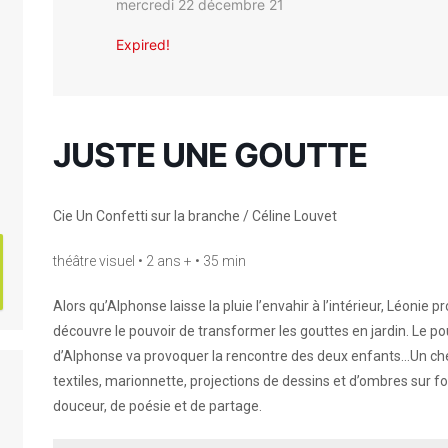
mercredi 22 décembre 21
Expired!
JUSTE UNE GOUTTE
Cie Un Confetti sur la branche / Céline Louvet
théâtre visuel • 2 ans + • 35 min
Alors qu’Alphonse laisse la pluie l’envahir à l’intérieur, Léonie p
découvre le pouvoir de transformer les gouttes en jardin. Le pou
d’Alphonse va provoquer la rencontre des deux enfants…Un c
textiles, marionnette, projections de dessins et d’ombres sur
douceur, de poésie et de partage.