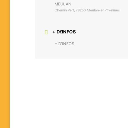
MEULAN
Chemin Vert, 78250 Meulan-en-Yvelines
+ D\'INFOS
+ D'INFOS