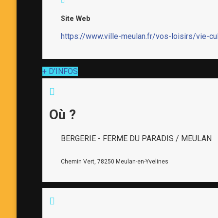
Site Web
https://www.ville-meulan.fr/vos-loisirs/vie-cu
+ D'INFOS
Où ?
BERGERIE - FERME DU PARADIS / MEULAN
Chemin Vert, 78250 Meulan-en-Yvelines