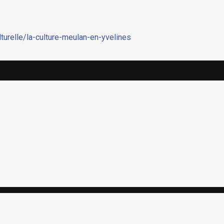
lturelle/la-culture-meulan-en-yvelines