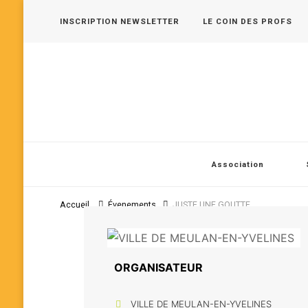
INSCRIPTION NEWSLETTER
LE COIN DES PROFS
Les 400 Coups, pôle jeune public en Vallée de Seine
Association
Accueil
Évenements
JUSTE UNE GOUTTE
ORGANISATEUR
VILLE DE MEULAN-EN-YVELINES