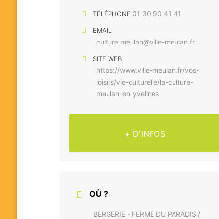
01 30 90 41 41
TÉLÉPHONE
EMAIL
culture.meulan@ville-meulan.fr
SITE WEB
https://www.ville-meulan.fr/vos-
loisirs/vie-culturelle/la-culture-
meulan-en-yvelines
+ D'INFOS
OÙ ?
BERGERIE - FERME DU PARADIS /