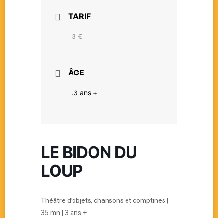
TARIF
3 €
ÂGE
.3 ans +
LE BIDON DU
LOUP
Théâtre d’objets, chansons et comptines |
35 mn | 3 ans +