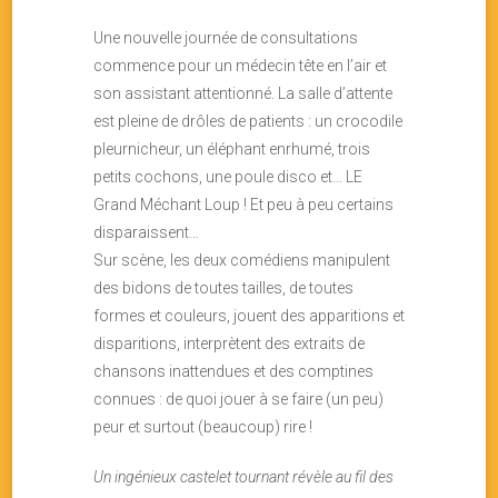
Une nouvelle journée de consultations
commence pour un médecin tête en l’air et
son assistant attentionné. La salle d’attente
est pleine de drôles de patients : un crocodile
pleurnicheur, un éléphant enrhumé, trois
petits cochons, une poule disco et… LE
Grand Méchant Loup ! Et peu à peu certains
disparaissent…
Sur scène, les deux comédiens manipulent
des bidons de toutes tailles, de toutes
formes et couleurs, jouent des apparitions et
disparitions, interprètent des extraits de
chansons inattendues et des comptines
connues : de quoi jouer à se faire (un peu)
peur et surtout (beaucoup) rire !
Un ingénieux castelet tournant révèle au fil des