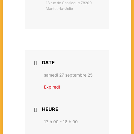
18 rue de Gassicourt 78200
Mantes-la-Jolie
DATE
samedi 27 septembre 25
Expired!
HEURE
17 h 00 - 18 h 00