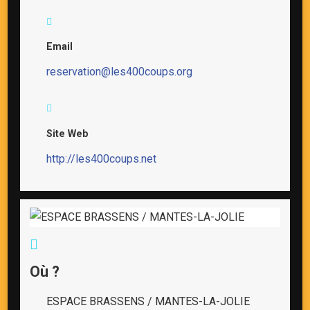
Email
reservation@les400coups.org
Site Web
http://les400coups.net
Où ?
ESPACE BRASSENS / MANTES-LA-JOLIE