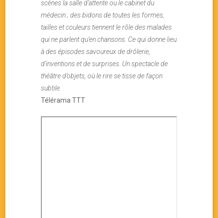
scènes la salle d’attente ou le cabinet du
médecin ; des bidons de toutes les formes,
tailles et couleurs tiennent le rôle des malades
qui ne parlent qu’en chansons. Ce qui donne lieu
à des épisodes savoureux de drôlerie,
d’inventions et de surprises. Un spectacle de
théâtre d’objets, où le rire se tisse de façon
subtile.
Télérama TTT