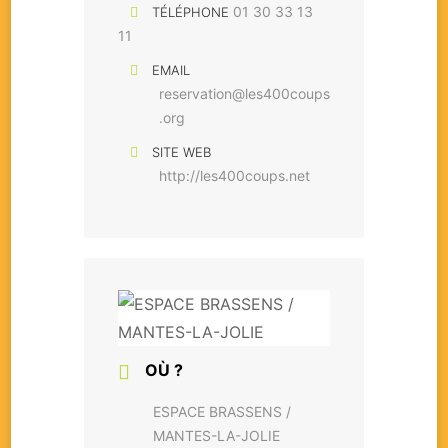
01 30 33 13
TÉLÉPHONE
11
EMAIL
reservation@les400coups
.org
SITE WEB
http://les400coups.net
OÙ ?
ESPACE BRASSENS /
MANTES-LA-JOLIE