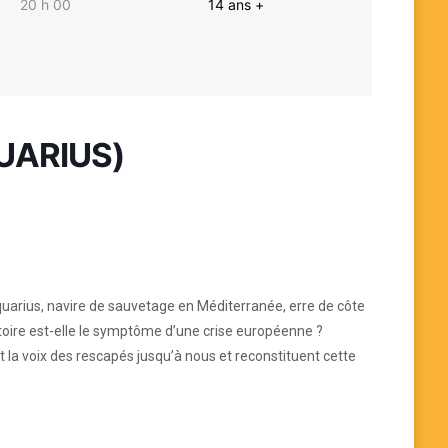
20 h 00
14 ans +
UARIUS)
Aquarius, navire de sauvetage en Méditerranée, erre de côte
stoire est-elle le symptôme d’une crise européenne ?
nt la voix des rescapés jusqu’à nous et reconstituent cette