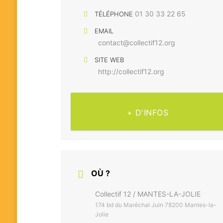
01 30 33 22 65
TÉLÉPHONE
EMAIL
contact@collectif12.org
SITE WEB
http://collectif12.org
+ D'INFOS
OÙ ?
Collectif 12 / MANTES-LA-JOLIE
174 bd du Maréchal Juin 78200 Mantes-la-
Jolie