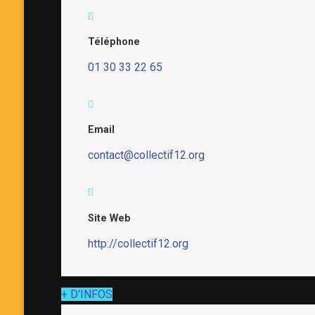
Téléphone
01 30 33 22 65
Email
contact@collectif12.org
Site Web
http://collectif12.org
+ D'INFOS