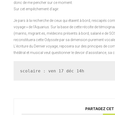
donc de me pencher sur ce moment.
Sur cet empêchement d’agir.
Je pars à la recherche de ceux qui étaient à bord, rescapés com
voyage » de l’Aquarius. Sur la base de cette récolte de témoignag
(marins, migrant.es, médecins présents à bord, salarié.e de SOS M
reconstituera cette Odyssée par sa dimension purement vocale 
L’écriture du Dernier voyage, reposera sur des principes de c
théâtral et musical veut questionner le devoir d’assistance, sa cr
scolaire : ven 17 déc 14h
PARTAGEZ CET