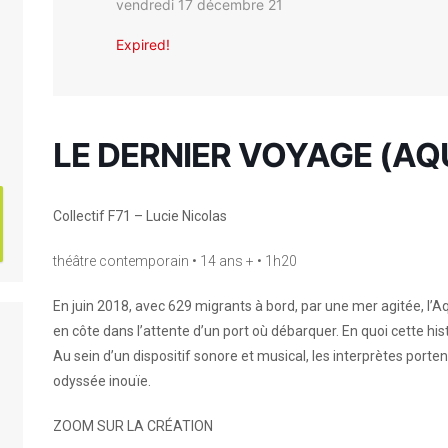
vendredi 17 décembre 21
Expired!
LE DERNIER VOYAGE (AQ
Collectif F71 – Lucie Nicolas
théâtre contemporain • 14 ans + • 1h20
En juin 2018, avec 629 migrants à bord, par une mer agitée, l’
en côte dans l’attente d’un port où débarquer. En quoi cette hi
Au sein d’un dispositif sonore et musical, les interprètes porte
odyssée inouïe.
ZOOM SUR LA CRÉATION