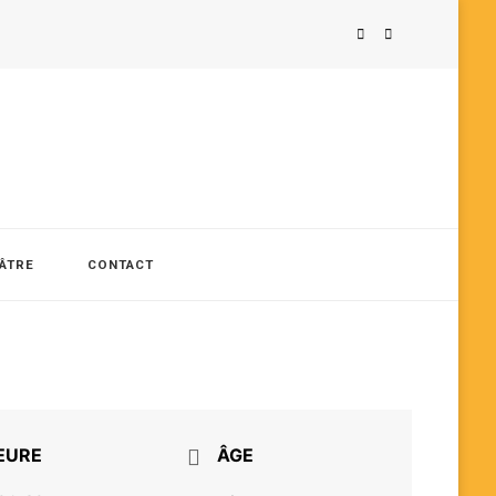
ÉÂTRE
CONTACT
EURE
ÂGE