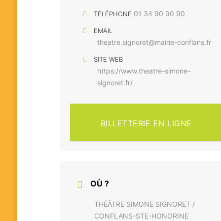
01 34 90 90 90
TÉLÉPHONE
EMAIL
theatre.signoret@mairie-conflans.fr
SITE WEB
https://www.theatre-simone-
signoret.fr/
BILLETTERIE EN LIGNE
OÙ ?
THÉÂTRE SIMONE SIGNORET /
CONFLANS-STE-HONORINE