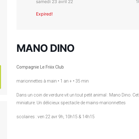
samedi 23 avril 22
1
Expired!
MANO DINO
Compagnie Le Friiix Club
marionnettes à main • 1 an + • 35 min
Dans un coin de verdure vit un tout petit animal : Mano Dino. C
miniature. Un délicieux spectacle de mains-marionnettes
scolaires : ven 22 avr 9h, 10h15 & 14h15