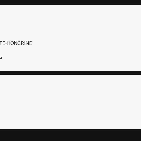
STE-HONORINE
ne