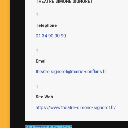
THÉÂTRE SIMONE SIGNORET
Téléphone
01 34 90 90 90
Email
theatre.signoret@mairie-conflans.fr
Site Web
https://www.theatre-simone-signoret.fr/