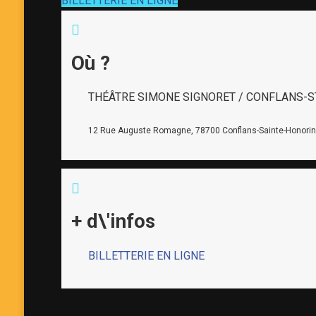
BILLETTERIE EN LIGNE
Où ?
THÉÂTRE SIMONE SIGNORET / CONFLANS-
12 Rue Auguste Romagne, 78700 Conflans-Sainte-Honori
+ d\'infos
BILLETTERIE EN LIGNE