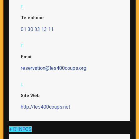
Téléphone
01 30 33 13 11
Email
reservation@les400coups.org
Site Web
http://les400coups.net
+ D'INFOS