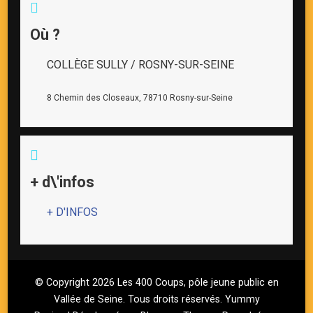
Où ?
COLLÈGE SULLY / ROSNY-SUR-SEINE
8 Chemin des Closeaux, 78710 Rosny-sur-Seine
+ d\'infos
+ D'INFOS
© Copyright 2026
Les 400 Coups, pôle jeune public en
Vallée de Seine
. Tous droits réservés.
Yummy