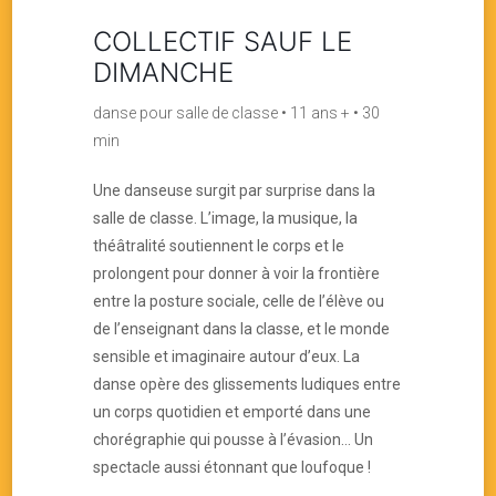
COLLECTIF SAUF LE
DIMANCHE
danse pour salle de classe • 11 ans + • 30
min
Une danseuse surgit par surprise dans la
salle de classe. L’image, la musique, la
théâtralité soutiennent le corps et le
prolongent pour donner à voir la frontière
entre la posture sociale, celle de l’élève ou
de l’enseignant dans la classe, et le monde
sensible et imaginaire autour d’eux. La
danse opère des glissements ludiques entre
un corps quotidien et emporté dans une
chorégraphie qui pousse à l’évasion… Un
spectacle aussi étonnant que loufoque !