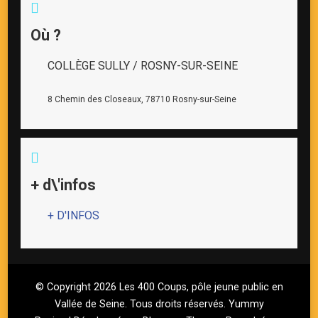
Où ?
COLLÈGE SULLY / ROSNY-SUR-SEINE
8 Chemin des Closeaux, 78710 Rosny-sur-Seine
+ d\'infos
+ D'INFOS
© Copyright 2026
Les 400 Coups, pôle jeune public en
Vallée de Seine
. Tous droits réservés.
Yummy