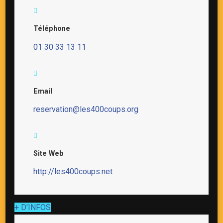
Téléphone
01 30 33 13 11
Email
reservation@les400coups.org
Site Web
http://les400coups.net
+ D'INFOS