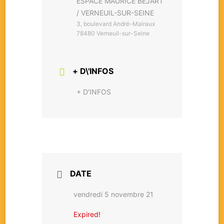
ESPACE MAURICE BÉJART
/ VERNEUIL-SUR-SEINE
3, boulevard André-Malraux
78480 Verneuil-sur-Seine
+ D\'INFOS
+ D'INFOS
DATE
vendredi 5 novembre 21
Expired!