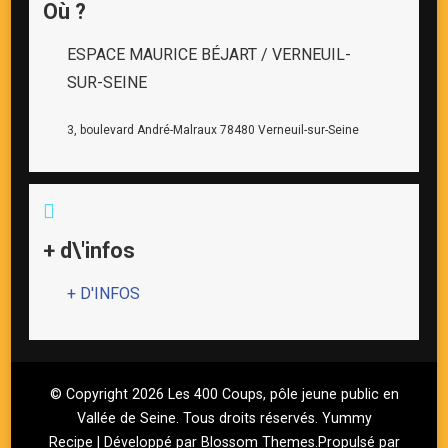
Où ?
ESPACE MAURICE BÉJART / VERNEUIL-
SUR-SEINE
3, boulevard André-Malraux 78480 Verneuil-sur-Seine
+ d\'infos
+ D'INFOS
© Copyright 2026
Les 400 Coups, pôle jeune public en
Vallée de Seine
. Tous droits réservés.
Yummy
Recipe | Développé par
Blossom Themes
.Propulsé par