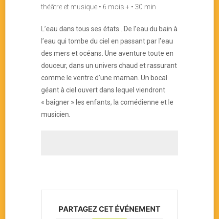
théâtre et musique • 6 mois + • 30 min
L’eau dans tous ses états…De l’eau du bain à
l’eau qui tombe du ciel en passant par l’eau
des mers et océans. Une aventure toute en
douceur, dans un univers chaud et rassurant
comme le ventre d’une maman. Un bocal
géant à ciel ouvert dans lequel viendront
« baigner » les enfants, la comédienne et le
musicien.
PARTAGEZ CET ÉVÉNEMENT