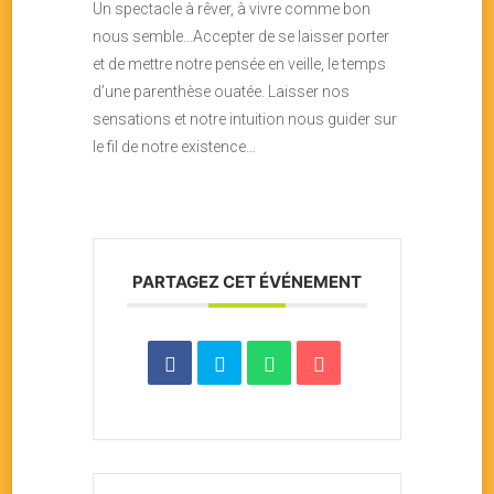
Un spectacle à rêver, à vivre comme bon
nous semble…Accepter de se laisser porter
et de mettre notre pensée en veille, le temps
d’une parenthèse ouatée. Laisser nos
sensations et notre intuition nous guider sur
le fil de notre existence…
PARTAGEZ CET ÉVÉNEMENT