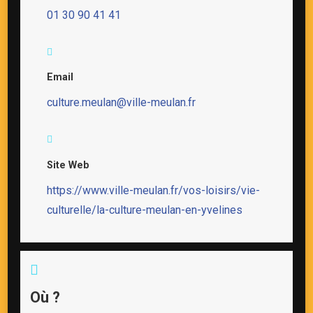
01 30 90 41 41
Email
culture.meulan@ville-meulan.fr
Site Web
https://www.ville-meulan.fr/vos-loisirs/vie-
culturelle/la-culture-meulan-en-yvelines
Où ?