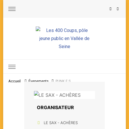
Les 400 Coups, pôle jeune public en Vallée de Seine
Accueil
Évenements
PUNK.E.S
ORGANISATEUR
LE SAX - ACHÈRES