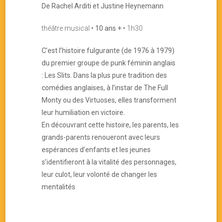
De Rachel Arditi et Justine Heynemann
théâtre musical •
10 ans +
• 1h30
C’est l’histoire fulgurante (de 1976 à 1979)
du premier groupe de punk féminin anglais
: Les Slits. Dans la plus pure tradition des
comédies anglaises, à l’instar de The Full
Monty ou des Virtuoses, elles transforment
leur humiliation en victoire.
En découvrant cette histoire, les parents, les
grands-parents renoueront avec leurs
espérances d’enfants et les jeunes
s’identifieront à la vitalité des personnages,
leur culot, leur volonté de changer les
mentalités