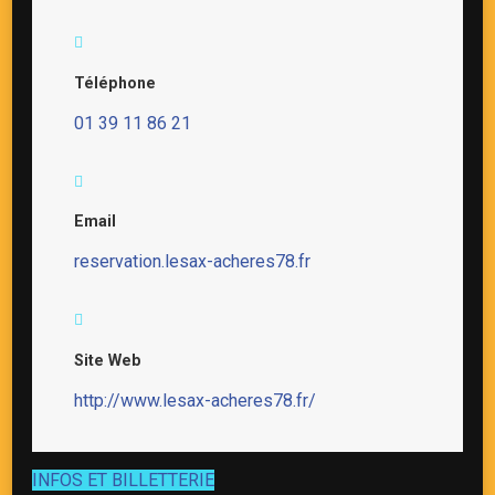
Téléphone
01 39 11 86 21
Email
reservation.lesax-acheres78.fr
Site Web
http://www.lesax-acheres78.fr/
INFOS ET BILLETTERIE