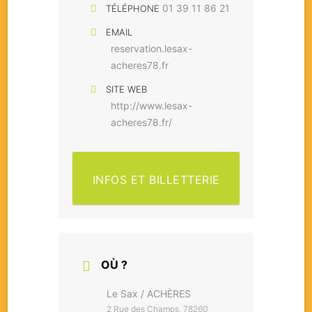
01 39 11 86 21
TÉLÉPHONE
EMAIL
reservation.lesax-
acheres78.fr
SITE WEB
http://www.lesax-
acheres78.fr/
INFOS ET BILLETTERIE
OÙ ?
Le Sax / ACHÈRES
2 Rue des Champs, 78260