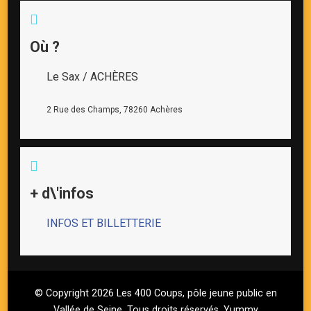
Où ?
Le Sax / ACHÈRES
2 Rue des Champs, 78260 Achères
+ d\'infos
INFOS ET BILLETTERIE
© Copyright 2026
Les 400 Coups, pôle jeune public en
Vallée de Seine
. Tous droits réservés.
Yummy