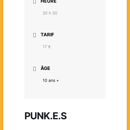
HEURE
20 h 30
TARIF
17 €
ÂGE
10 ans +
PUNK.E.S