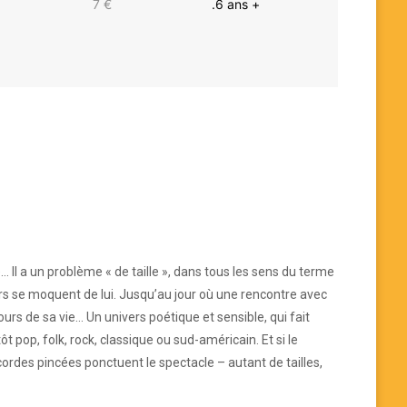
7 €
.6 ans +
Il a un problème « de taille », dans tous les sens du terme
lors se moquent de lui. Jusqu’au jour où une rencontre avec
ours de sa vie… Un univers poétique et sensible, qui fait
pop, folk, rock, classique ou sud-américain. Et si le
ordes pincées ponctuent le spectacle – autant de tailles,