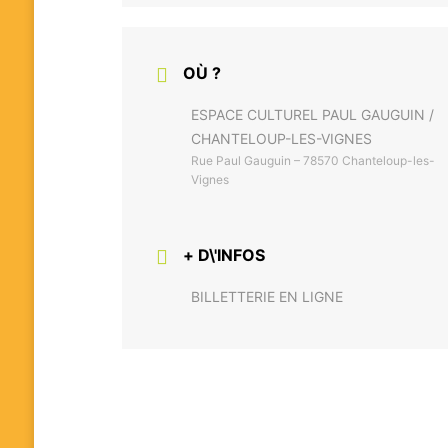
OÙ ?
ESPACE CULTUREL PAUL GAUGUIN /
CHANTELOUP-LES-VIGNES
Rue Paul Gauguin – 78570 Chanteloup-les-
Vignes
+ D\'INFOS
BILLETTERIE EN LIGNE