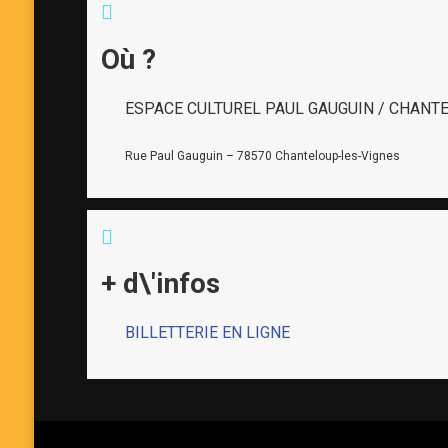
Où ?
ESPACE CULTUREL PAUL GAUGUIN / CHANT
Rue Paul Gauguin – 78570 Chanteloup-les-Vignes
+ d\'infos
BILLETTERIE EN LIGNE