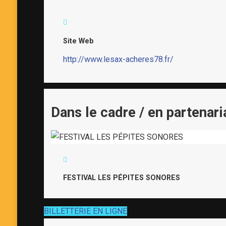
Site Web
http://www.lesax-acheres78.fr/
Dans le cadre / en partenari
FESTIVAL LES PÉPITES SONORES
BILLETTERIE EN LIGNE