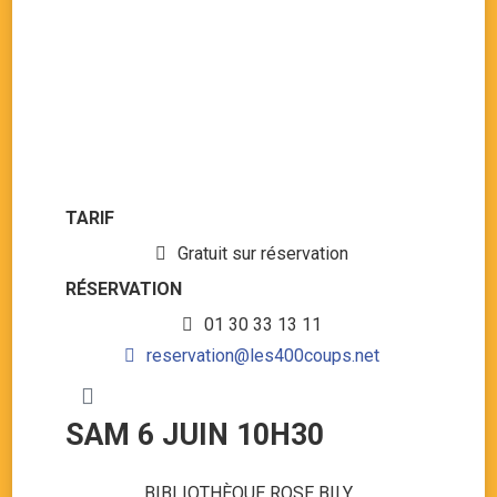
TARIF
Gratuit sur réservation
RÉSERVATION
01 30 33 13 11
reservation@les400coups.net
SAM 6 JUIN 10H30
BIBLIOTHÈQUE ROSE BILY