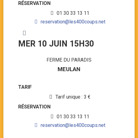
RÉSERVATION
01 30 33 13 11
reservation@les400coups.net
MER 10 JUIN 15H30
FERME DU PARADIS
MEULAN
TARIF
Tarif unique : 3 €
RÉSERVATION
01 30 33 13 11
reservation@les400coups.net