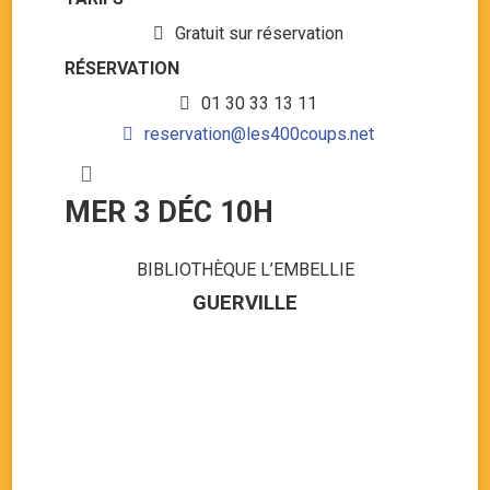
Gratuit sur réservation
RÉSERVATION
01 30 33 13 11
reservation@les400coups.net
MER 3 DÉC 10H
BIBLIOTHÈQUE L’EMBELLIE
GUERVILLE