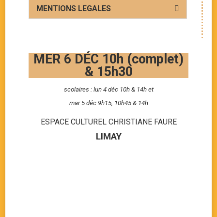
MENTIONS LEGALES
MER 6 DÉC 10h (complet)
& 15h30
scolaires : lun 4 déc 10h & 14h et
mar 5 déc 9h15, 10h45 & 14h
ESPACE CULTUREL CHRISTIANE FAURE
LIMAY