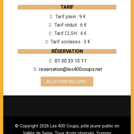
TARIF
Tarif plein : 9 €
Tarif réduit : 6 €
Tarif CLSH : 4 €
Tarif scolaires : 3 €
RÉSERVATION
01 30 33 13 11
reservation@les400coups.net
BILLETTERIE EN LIGNE
© Copyright 2026
Les 400 Coups, pôle jeune public en
Vallée de Seine
. Tous droits réservés.
Yummy