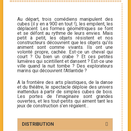
Au départ, trois comédiens manipulent des
cubes (il y en a 900 en tout !), les empilent, les
déplacent. Les formes géométriques se font
et se défont au rythme de leurs envies. Mais
petit à petit, les objets résistent et nos
constructeurs découvrent que les objets qu’ils
animent sont comme vivants. Ils ont une
volonté propre, cachée. Est-ce un cheval qui
court ? Ou bien un crabe ? Et ces petites
lumières qui scintillent et dansent ? Est-ce une
ville quand la nuit tombe ? Des explorateurs
marins qui découvrent l’Atlantide ?
A la frontière des arts plastiques, de la danse
et du théâtre, le spectacle déploie des univers
inattendus à partir de simples cubes de bois.
Les portes de l’imaginaire sont grandes
ouvertes, et les tout-petits qui aiment tant les
jeux de construction s’en régalent…
DISTRIBUTION