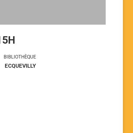
15H
BIBLIOTHÈQUE
ECQUEVILLY