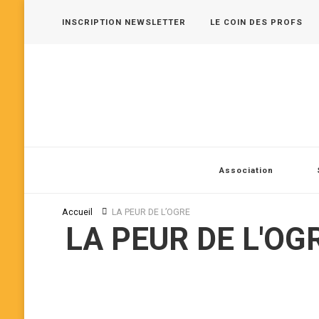
INSCRIPTION NEWSLETTER
LE COIN DES PROFS
Les 400 Coups, pôle jeune public en Vallée de Seine
Association
Accueil
LA PEUR DE L’OGRE
LA PEUR DE L'OG