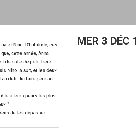
MER 3 DÉC 
na et Nino. D’habitude, ces
 que, cette année, Anna
t de colle de petit frère.
ais Nino la suit, et les deux
au défi : lui faire peur ou
mble à leurs peurs les plus
eux ?
yens de les dépasser.