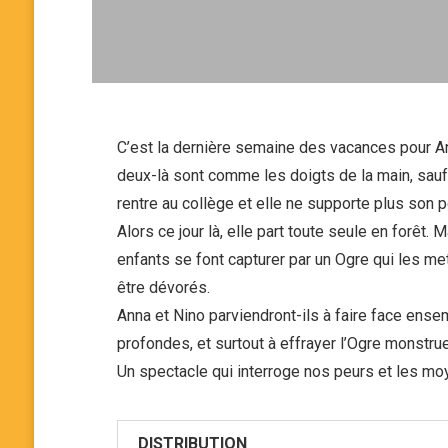
C’est la dernière semaine des vacances pour An
deux-là sont comme les doigts de la main, sauf
rentre au collège et elle ne supporte plus son po
Alors ce jour là, elle part toute seule en forêt. M
enfants se font capturer par un Ogre qui les met 
être dévorés.
Anna et Nino parviendront-ils à faire face ense
profondes, et surtout à effrayer l’Ogre monstru
Un spectacle qui interroge nos peurs et les mo
DISTRIBUTION