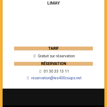
LIMAY
TARIF
Gratuit sur réservation
RÉSERVATION
01 30 33 13 11
reservation@les400coups.net