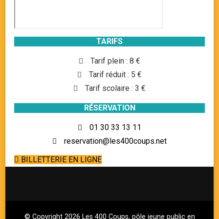
TARIFS
Tarif plein : 8 €
Tarif réduit : 5 €
Tarif scolaire : 3 €
RÉSERVATION
01 30 33 13 11
reservation@les400coups.net
BILLETTERIE EN LIGNE
© Copyright 2026
Les 400 Coups, pôle jeune public en