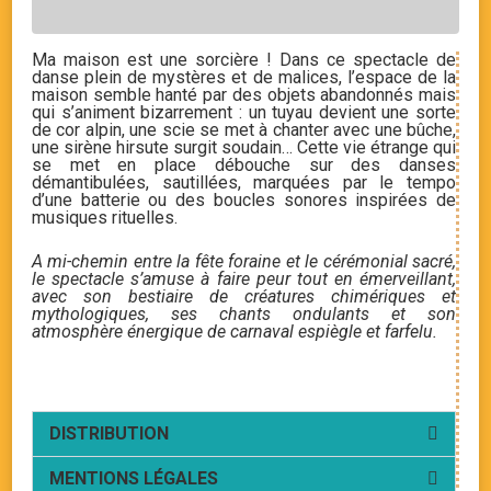
Ma maison est une sorcière ! Dans ce spectacle de
danse plein de mystères et de malices, l’espace de la
maison semble hanté par des objets abandonnés mais
qui s’animent bizarrement : un tuyau devient une sorte
de cor alpin, une scie se met à chanter avec une bûche,
une sirène hirsute surgit soudain… Cette vie étrange qui
se met en place débouche sur des danses
démantibulées, sautillées, marquées par le tempo
d’une batterie ou des boucles sonores inspirées de
musiques rituelles.
A mi-chemin entre la fête foraine et le cérémonial sacré,
le spectacle s’amuse à faire peur tout en émerveillant,
avec son bestiaire de créatures chimériques et
mythologiques, ses chants ondulants et son
atmosphère énergique de carnaval espiègle et farfelu.
DISTRIBUTION
MENTIONS LÉGALES