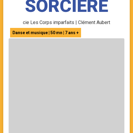
SORCIÈRE
cie Les Corps imparfaits | Clément Aubert
Danse et musique | 50 mn | 7 ans +