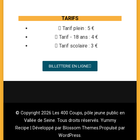
TARIFS
Tarif plein : 5 €
Tarif - 18 ans : 4 €
Tarif scolaire : 3 €
BILLETTERIE EN LIGNE
© Copyright 2026
Les 400 Coups, pôle jeune public en
Vallée de Seine
. Tous droits réservés.
Yummy
Recipe | Développé par
Blossom Themes
.Propulsé par
WordPress
.