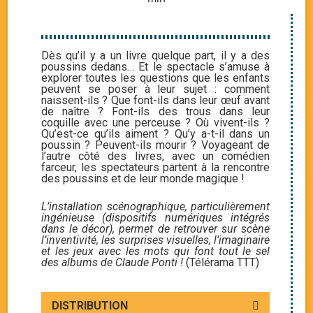
Dès qu’il y a un livre quelque part, il y a des
poussins dedans… Et le spectacle s’amuse à
explorer toutes les questions que les enfants
peuvent se poser à leur sujet : comment
naissent-ils ? Que font-ils dans leur œuf avant
de naître ? Font-ils des trous dans leur
coquille avec une perceuse ? Où vivent-ils ?
Qu’est-ce qu’ils aiment ? Qu’y a-t-il dans un
poussin ? Peuvent-ils mourir ? Voyageant de
l’autre côté des livres, avec un comédien
farceur, les spectateurs partent à la rencontre
des poussins et de leur monde magique !
L’installation scénographique, particulièrement
ingénieuse (dispositifs numériques intégrés
dans le décor), permet de retrouver sur scène
l’inventivité, les surprises visuelles, l’imaginaire
et les jeux avec les mots qui font tout le sel
des albums de Claude Ponti !
(Télérama TTT)
DISTRIBUTION