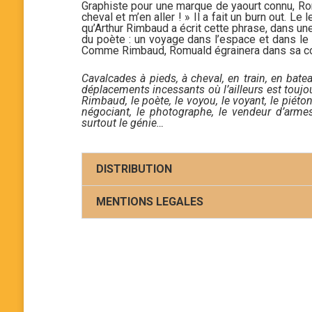
Graphiste pour une marque de yaourt connu, Romu
cheval et m’en aller ! » Il a fait un burn out. Le
qu’Arthur Rimbaud a écrit cette phrase, dans un
du poète : un voyage dans l’espace et dans le 
Comme Rimbaud, Romuald égrainera dans sa c
Cavalcades à pieds, à cheval, en train, en bat
déplacements incessants où l’ailleurs est toujo
Rimbaud, le poète, le voyou, le voyant, le piéton,
négociant, le photographe, le vendeur d’armes,
surtout le génie…
DISTRIBUTION
MENTIONS LEGALES