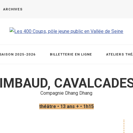
ARCHIVES
SAISON 2025-2026
BILLETTERIE EN LIGNE
ATELIERS TH
IMBAUD, CAVALCADES
Compagnie Dhang Dhang
théâtre • 13 ans + • 1h15