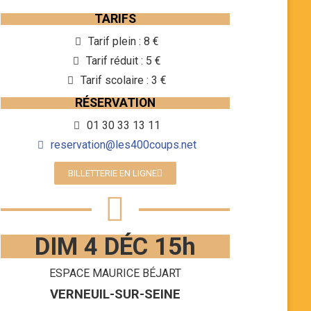
TARIFS
Tarif plein : 8 €
Tarif réduit : 5 €
Tarif scolaire : 3 €
RÉSERVATION
01 30 33 13 11
reservation@les400coups.net
BILLETTERIE EN LIGNE
DIM 4 DÉC 15h
ESPACE MAURICE BÉJART
VERNEUIL-SUR-SEINE