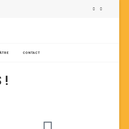
ÉÂTRE
CONTACT
 !