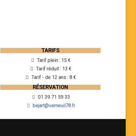
TARIFS
Tarif plein : 15 €
Tarif réduit : 13 €
Tarif - de 12 ans : 8 €
RÉSERVATION
01 39 71 59 33
bejart@verneuil78.fr