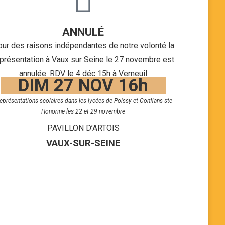
ANNULÉ
ur des raisons indépendantes de notre volonté la
présentation à Vaux sur Seine le 27 novembre est
annulée. RDV le 4 déc 15h à Verneuil
DIM 27 NOV 16h
représentations scolaires dans les lycées de Poissy et Conflans-ste-
Honorine les 22 et 29 novembre
PAVILLON D’ARTOIS
VAUX-SUR-SEINE