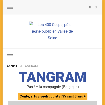
Les 400 Coups, pôle jeune public en Vallée de Seine
Accueil
TANGRAM
TANGRAM
Pan ! – la compagnie (Belgique)
Conte, arts visuels, objets | 35 min | 3 ans +