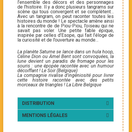
l’ensemble des décors et des personnages
de l’histoire. Il y a donc plusieurs tangrams sur
scène qui tous convergent et se complètent…
Avec un tangram, on peut raconter toutes les
histoires du monde ! Le spectacle amène ainsi
à la rencontre de de Piou-Piou, l’oiseau qui ne
savait pas voler. Une petite fable épique,
inspirée par celles d’Esope, qui fait l’éloge de
la curiosité et de l’ouverture au monde…
La planète Saturne se lance dans un hula hoop,
Céline Dion ou Amel Bent sont convoquées, la
lune devient un paradis de fromage pour les
souris : une épopée racontée avec un humour
décoiffant ! Le Soir (Belgique)
La compagnie rivalise d’ingéniosité pour livrer
cette histoire racontée avec des petits
morceaux de triangles ! La Libre Belgique
DISTRIBUTION
MENTIONS LÉGALES