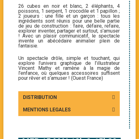
26 cubes en noir et blanc, 2 éléphants, 4
poissons, 1 serpent, 1 crocodile et 1 papillon ;
2 joueurs : une fille et un garçon : tous les
ingrédients sont réunis pour une belle partie
de jeu de construction : faire, défaire, refaire,
explorer inventer, partager et surtout, s’amuser
! Avec un plaisir communicatif, le spectacle
invente un abécédaire animalier plein de
fantaisie.
Un spectacle drôle, simple et touchant, qui
explore l’univers graphique de l’illustrateur
Vincent Mathy et ramène à la magie de
l’enfance, où quelques accessoires suffisent
pour rêver et s’amuser ! (Ouest France)
DISTRIBUTION
MENTIONS LEGALES