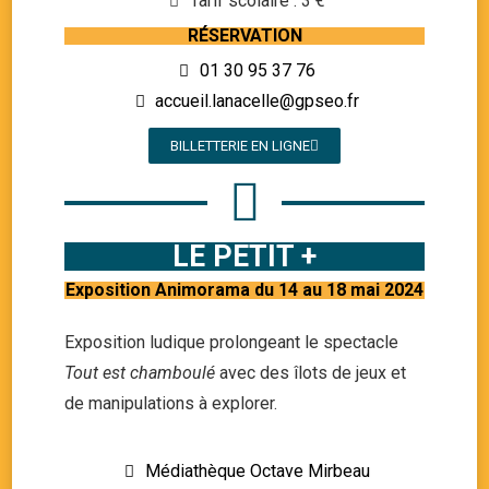
Tarif scolaire : 3 €
RÉSERVATION
01 30 95 37 76
accueil.lanacelle@gpseo.fr
BILLETTERIE EN LIGNE
LE PETIT +
Exposition Animorama du 14 au 18 mai 2024
Exposition ludique prolongeant le spectacle
Tout est chamboulé
avec des îlots de jeux et
de manipulations à explorer.
Médiathèque Octave Mirbeau