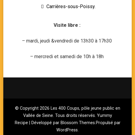
Carrières-sous-Poissy.
Visite libre :
– mardi, jeudi &vendredi de 13h30 à 17h30
– mercredi et samedi de 10h à 18h
© Copyright 2026
Les 400 Coups, pôle jeune public en
Vallée de Seine
. Tous droits réservés.
Yummy
Recipe | Développé par
Blossom Themes
.Propulsé par
WordPress
.