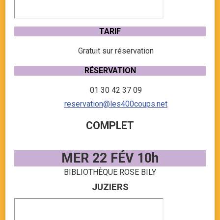
TARIF
Gratuit sur réservation
RÉSERVATION
01 30 42 37 09
reservation@les400coups.net
COMPLET
MER 22 FÉV 10h
BIBLIOTHÈQUE ROSE BILY
JUZIERS