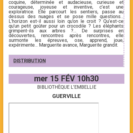
coquine, déterminée et audacieuse, curieuse et
courageuse, joyeuse et inventive, c’est une
exploratrice. Elle parcourt les sentiers, passe au
dessus des nuages et se pose mille questions…
L’horizon est-il aussi loin qu’on le croit ? Qu’est-ce
qu’un petit goûter pour un crocodile ? Les éléphants
grimpent-ils aux arbres ?… De surprises en
découvertes, rencontres après rencontres, elle
surmonte les épreuves, ose, apprend, joue,
expérimente… Marguerite avance, Marguerite grandit.
DISTRIBUTION
mer 15 FÉV 10h30
BIBLIOTHÈQUE L’EMBELLIE
GUERVILLE