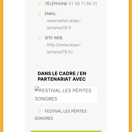
01 39 11 86 21
TÉLÉPHONE
EMAIL
reservation.lesax-
acheres78.fr
SITE WEB
http://www.lesax-
acheres78.fr/
DANS LE CADRE / EN
PARTENARIAT AVEC
FESTIVAL LES PÉPITES
SONORES