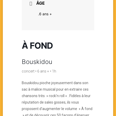
ÂGE
.6 ans +
À FOND
Bouskidou
concert • 6 ans + • 1h
Bouskidou pioche joyeusement dans son
sac à malice musical pour en extraire ces
chansons très » rock’n roll « . Fidèles à leur
réputation de sales gosses, ils vous
proposent d’augmenter le volume » À fond
» et de découvrir ces 50 façons d’énerver