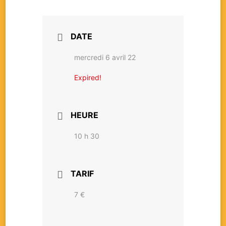
DATE
mercredi 6 avril 22
Expired!
HEURE
10 h 30
TARIF
7 €