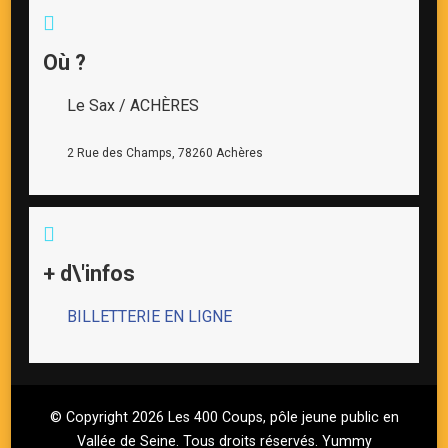
Où ?
Le Sax / ACHÈRES
2 Rue des Champs, 78260 Achères
+ d\'infos
BILLETTERIE EN LIGNE
© Copyright 2026
Les 400 Coups, pôle jeune public en
Vallée de Seine
. Tous droits réservés.
Yummy