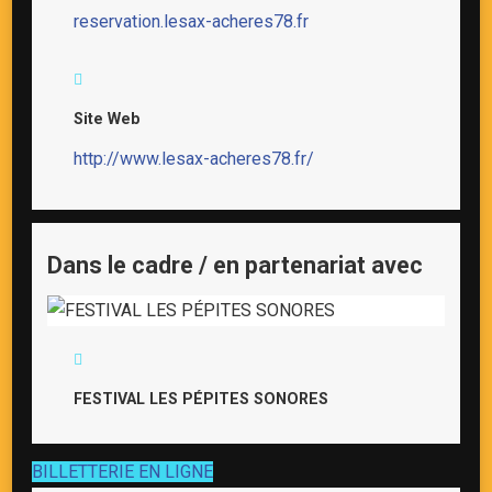
reservation.lesax-acheres78.fr
Site Web
http://www.lesax-acheres78.fr/
Dans le cadre / en partenariat avec
FESTIVAL LES PÉPITES SONORES
BILLETTERIE EN LIGNE