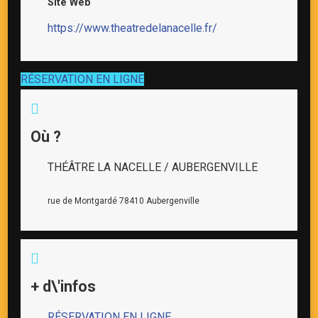
Site Web
https://www.theatredelanacelle.fr/
RÉSERVATION EN LIGNE
Où ?
THÉÂTRE LA NACELLE / AUBERGENVILLE
rue de Montgardé 78410 Aubergenville
+ d\'infos
RÉSERVATION EN LIGNE