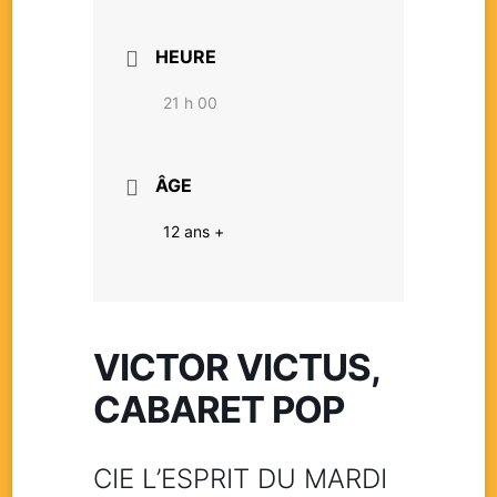
HEURE
21 h 00
ÂGE
12 ans +
VICTOR VICTUS,
CABARET POP
CIE L’ESPRIT DU MARDI