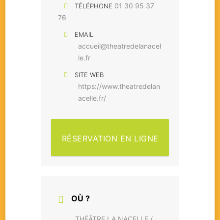
01 30 95 37
TÉLÉPHONE
76
EMAIL
accueil@theatredelanacel
le.fr
SITE WEB
https://www.theatredelan
acelle.fr/
RÉSERVATION EN LIGNE
OÙ ?
THÉÂTRE LA NACELLE /