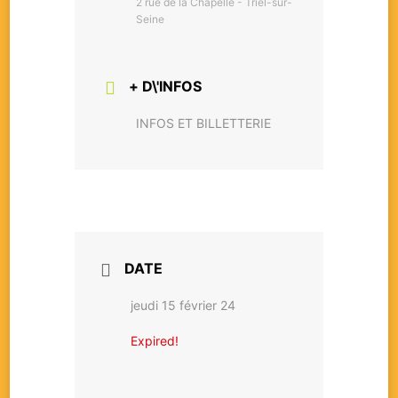
2 rue de la Chapelle - Triel-sur-
Seine
+ D\'INFOS
INFOS ET BILLETTERIE
DATE
jeudi 15 février 24
Expired!