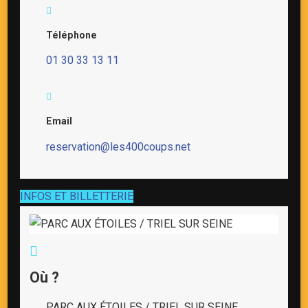
Téléphone
01 30 33 13 11
Email
reservation@les400coups.net
INFOS ET BILLETTERIE
Où ?
PARC AUX ÉTOILES / TRIEL SUR SEINE