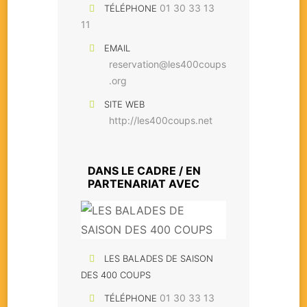
01 30 33 13
TÉLÉPHONE
11
EMAIL
reservation@les400coups
.org
SITE WEB
http://les400coups.net
DANS LE CADRE / EN
PARTENARIAT AVEC
LES BALADES DE SAISON
DES 400 COUPS
01 30 33 13
TÉLÉPHONE