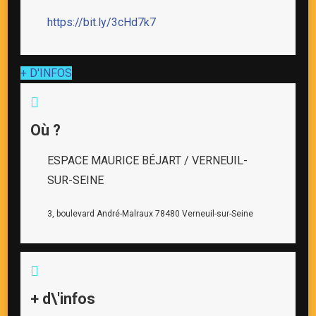
https://bit.ly/3cHd7k7
+ D'INFOS
Où ?
ESPACE MAURICE BÉJART / VERNEUIL-
SUR-SEINE
3, boulevard André-Malraux 78480 Verneuil-sur-Seine
+ d\'infos