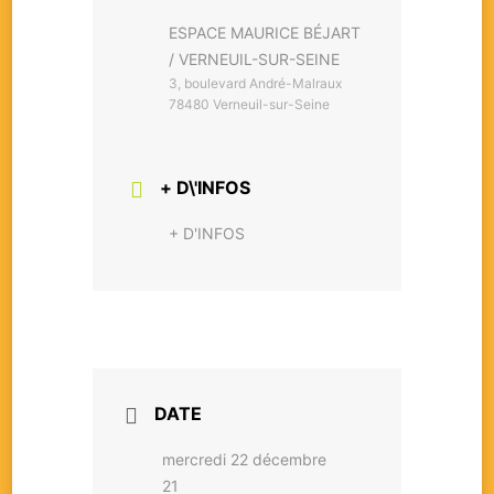
ESPACE MAURICE BÉJART
/ VERNEUIL-SUR-SEINE
3, boulevard André-Malraux
78480 Verneuil-sur-Seine
+ D\'INFOS
+ D'INFOS
DATE
mercredi 22 décembre
21