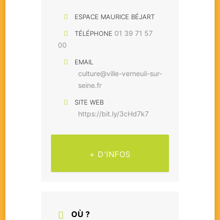
ESPACE MAURICE BÉJART
01 39 71 57
TÉLÉPHONE
00
EMAIL
culture@ville-verneuil-sur-
seine.fr
SITE WEB
https://bit.ly/3cHd7k7
+ D'INFOS
OÙ ?