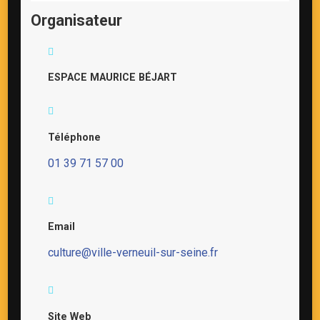
Organisateur
ESPACE MAURICE BÉJART
Téléphone
01 39 71 57 00
Email
culture@ville-verneuil-sur-seine.fr
Site Web