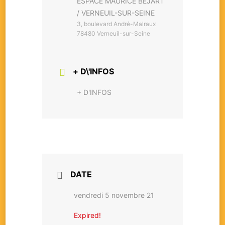
ESPACE MAURICE BÉJART
/ VERNEUIL-SUR-SEINE
3, boulevard André-Malraux
78480 Verneuil-sur-Seine
+ D\'INFOS
+ D'INFOS
DATE
vendredi 5 novembre 21
Expired!