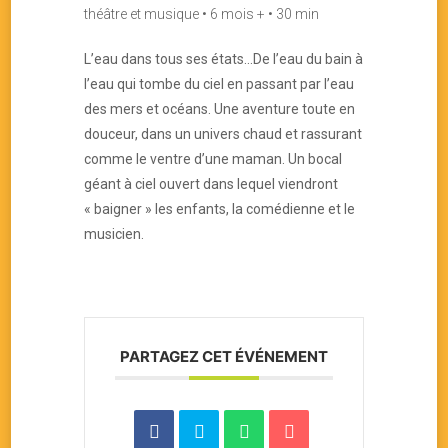
théâtre et musique • 6 mois + • 30 min
L’eau dans tous ses états…De l’eau du bain à
l’eau qui tombe du ciel en passant par l’eau
des mers et océans. Une aventure toute en
douceur, dans un univers chaud et rassurant
comme le ventre d’une maman. Un bocal
géant à ciel ouvert dans lequel viendront
« baigner » les enfants, la comédienne et le
musicien.
PARTAGEZ CET ÉVÉNEMENT